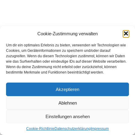
Cookie-Zustimmung verwalten
Um dir ein optimales Erlebnis zu bieten, verwenden wir Technologien wie
Cookies, um Geräteinformationen zu speichern und/oder darauf
Copyright © 2026 HWF Donau-Ries
zuzugreifen. Wenn du diesen Technologien zustimmst, können wir Daten
wie das Surfverhalten oder eindeutige IDs auf dieser Website verarbeiten.
Wenn du deine Zustimmung nicht erteilst oder zurückziehst, können
bestimmte Merkmale und Funktionen beeinträchtigt werden.
Akzeptieren
Ablehnen
Einstellungen ansehen
Cookie-Richtlinie
Datenschutzerklärung
Impressum