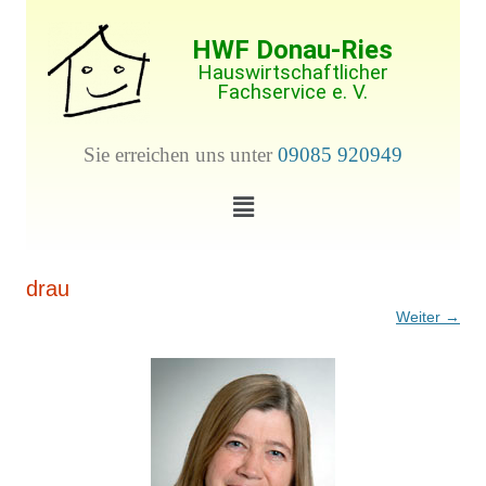
HWF Donau-Ries
Hauswirtschaftlicher
Fachservice e. V.
Sie erreichen uns unter
09085 920949
drau
Weiter →