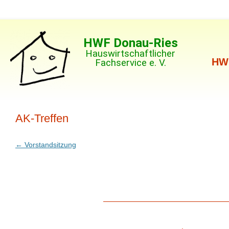
HWF Donau-Ries
Hauswirtschaftlicher
HW
Fachservice e. V.
AK-Treffen
Beitragsnavigation
←
Vorstandsitzung