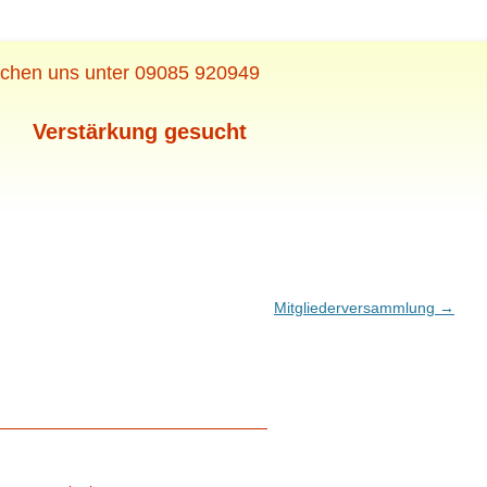
eichen uns unter 09085 920949
Verstärkung gesucht
Mitgliederversammlung
→