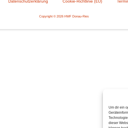
Datenschutzerklärung
Cookie-Richtlinie (EU)
Termi
Copyright © 2026 HWF Donau-Ries
Um dir ein o
Geräteinfor
Technologien
dieser Websi